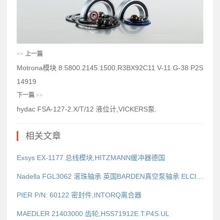
<<
上一篇
Motrona模块 8.5800.2145.1500,R3BX92C11 V-11 G-38 P2S
14919
下一篇
>>
hydac FSA-127-2.X/T/12 液位计,VICKERS泵.
相关文章
Exsys EX-1177 总线模块,HITZMANN缓冲器德国
Nadella FGL3062 滚珠轴承 英国BARDEN真空泵轴承 ELCIS 编码器 I/90-20000-18285-bz-n-cl
PIER P/N: 60122 密封件,INTORQ离合器
MAEDLER 21403000 齿轮,HSS71912E.T.P4S.UL