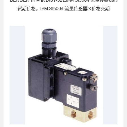
BENDER 备件 IR145Y-321,IFM SI5004 流量传感器/K
货期价格，IFM SI5004 流量传感器/K价格交期