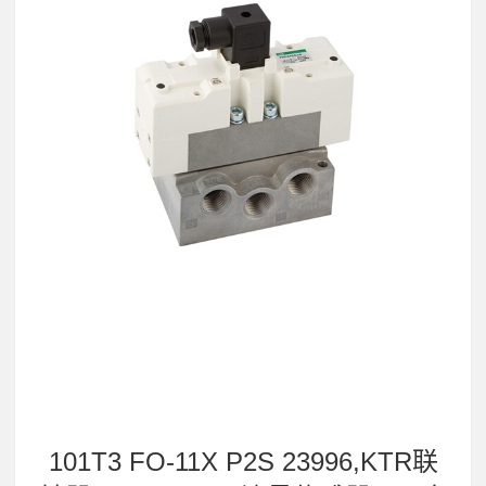
101T3 FO-11X P2S 23996,KTR联