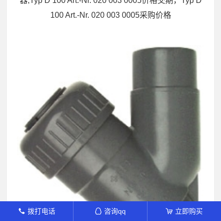
器,Typ D 100 Art.-Nr. 020 003 0005价格交期，Typ D
100 Art.-Nr. 020 003 0005采购价格
拨打电话
咨询qq
立即购买
󦁁
󦊱
󦞡