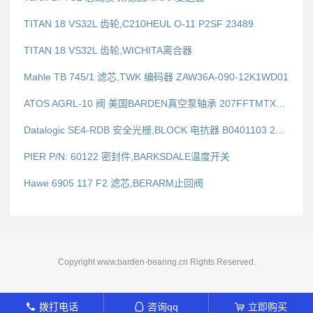
TITAN 18 VS32L 齿轮,C210HEUL O-11 P2SF 23489
TITAN 18 VS32L 齿轮,WICHITA离合器
Mahle TB 745/1 滤芯,TWK 编码器 ZAW36A-090-12K1WD01
ATOS AGRL-10 阀 美国BARDEN真空泵轴承 207FFTMTX28K3 G-74 P2S 19500
Datalogic SE4-RDB 安全光栅,BLOCK 电抗器 B0401103 2MH/24A
PIER P/N: 60122 密封件,BARKSDALE温度开关
Hawe 6905 117 F2 滤芯,BERARM止回阀
Copyright www.barden-bearing.cn Rights Reserved.
拨打电话
咨询qq
立即购买
󦁁
󦊱
󦞡