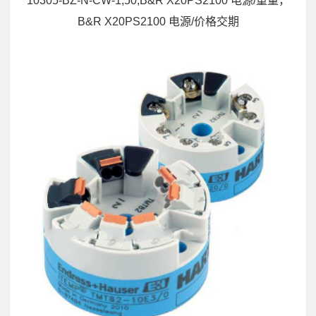
10305-BZ-N-CW-1,50,B&R X20PS2100 电源/重量，
B&R X20PS2100 电源/价格交期