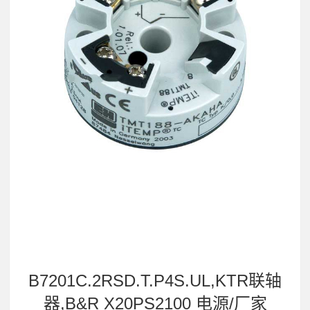
B7201C.2RSD.T.P4S.UL,KTR联轴
器,B&R X20PS2100 电源/厂家