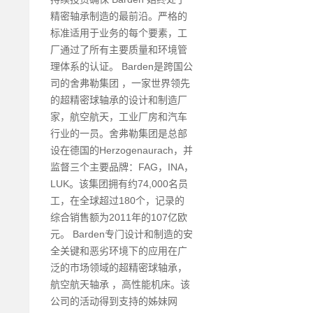
精密轴承制造的最前沿。严格的
标准适用于业务的每个要素，工
厂通过了所有主要质量和环境管
理体系的认证。 Barden是跨国公
司的舍弗勒集团 ，一家世界领先
的超精密球轴承的设计和制造厂
家，航空航天，工业厂房和汽车
行业的一员。舍弗勒集团是总部
设在德国的Herzogenaurach，并
监督三个主要品牌：FAG，INA，
LUK。该集团拥有约74,000名员
工，在全球超过180个，记录的
综合销售额为2011年的107亿欧
元。 Barden专门设计和制造的安
全关键和恶劣环境下的应用在广
泛的市场领域的超精密球轴承，
航空航天轴承 ，高性能机床。该
公司的活动得到支持的姊妹网