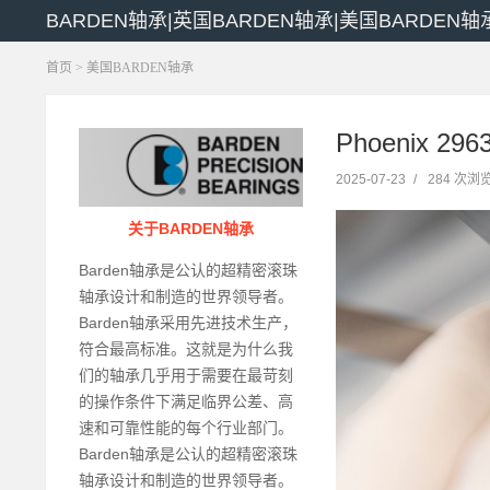
BARDEN轴承|英国BARDEN轴承|美国BARDEN轴
首页
>
美国BARDEN轴承
Phoenix 
2025-07-23
/
284 次浏
关于BARDEN轴承
Barden轴承是公认的超精密滚珠
轴承设计和制造的世界领导者。
Barden轴承采用先进技术生产，
符合最高标准。这就是为什么我
们的轴承几乎用于需要在最苛刻
的操作条件下满足临界公差、高
速和可靠性能的每个行业部门。
Barden轴承是公认的超精密滚珠
轴承设计和制造的世界领导者。