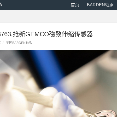
承
首页
BARDEN轴承
2963763,抢新GEMCO磁致伸缩传感器
览
/
美国BARDEN轴承