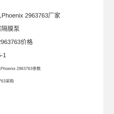
hoenix 2963763厂家
塞隔膜泵
2963763价格
-1
Phoenix 2963763参数
3763采购