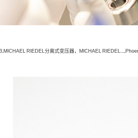
763,MICHAEL RIEDEL分离式变压器，MICHAEL RIEDEL...,Ph