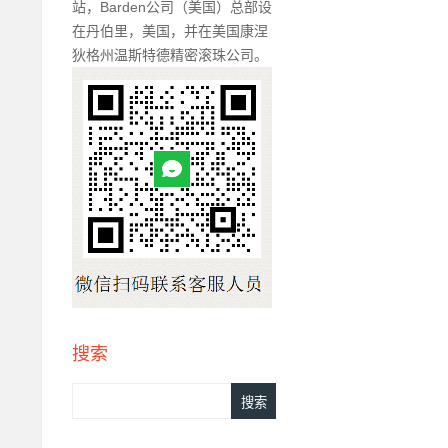
站，Barden公司（美国）总部设
在丹伯里，美国，并在美国康涅
狄格州温斯特德精密滚珠公司。
搜索