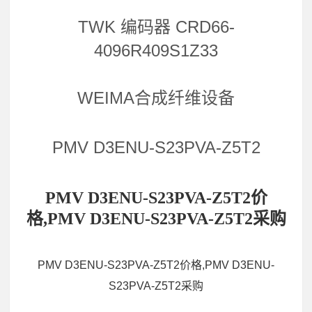
TWK 编码器 CRD66-
4096R409S1Z33
WEIMA合成纤维设备
PMV D3ENU-S23PVA-Z5T2
PMV D3ENU-S23PVA-Z5T2价
格,PMV D3ENU-S23PVA-Z5T2采购
PMV D3ENU-S23PVA-Z5T2价格,PMV D3ENU-
S23PVA-Z5T2采购