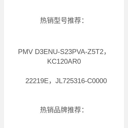
热销型号推荐：
PMV D3ENU-S23PVA-Z5T2，
KC120AR0
22219E，JL725316-C0000
热销品牌推荐：