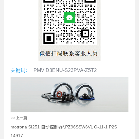
关键词：
PMV D3ENU-S23PVA-Z5T2
<<
上一篇
motrona SI251 自动控制器/,PZ96SSW6VL O-11-1 P2S
14917